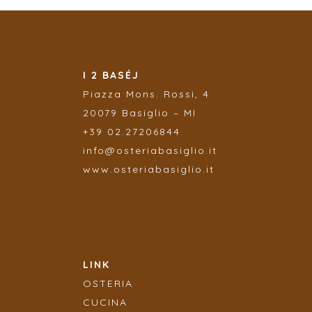
I 2 BASÉJ
Piazza
Mons. Rossi, 4
20079 Basiglio – MI
+39 02.27206844
info@osteriabasiglio.it
www.osteriabasiglio.it
LINK
OSTERIA
CUCINA