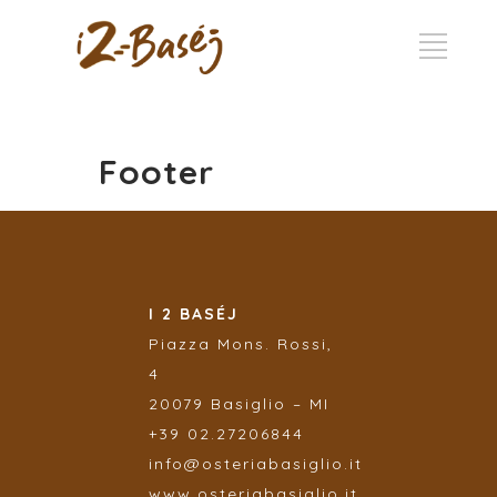
Footer
I 2 BASÉJ
Piazza
Mons. Rossi,
4
20079 Basiglio – MI
+39 02.27206844
info@osteriabasiglio.it
www.osteriabasiglio.it