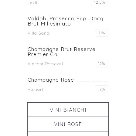
Levii
12.5%
Valdob. Prosecco Sup. Docg
Brut Millesimato
Villa Sandi
11%
Champagne Brut Reserve
Premier Cru
Vincent Perseval
12%
Champagne Rosè
Ruinart
12%
VINI BIANCHI
VINI ROSÈ