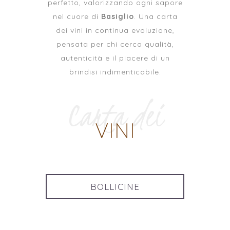
perfetto, valorizzando ogni sapore
nel cuore di
Basiglio
. Una carta
dei vini in continua evoluzione,
pensata per chi cerca qualità,
autenticità e il piacere di un
brindisi indimenticabile.
Carta dei
VINI
BOLLICINE