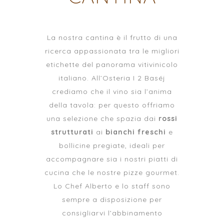
La nostra cantina è il frutto di una
ricerca appassionata tra le migliori
etichette del panorama vitivinicolo
italiano. All’Osteria I 2 Baséj
crediamo che il vino sia l’anima
della tavola: per questo offriamo
una selezione che spazia dai
rossi
strutturati
ai
bianchi freschi
e
bollicine pregiate, ideali per
accompagnare sia i nostri piatti di
cucina che le nostre pizze gourmet.
Lo Chef Alberto e lo staff sono
sempre a disposizione per
consigliarvi l’abbinamento