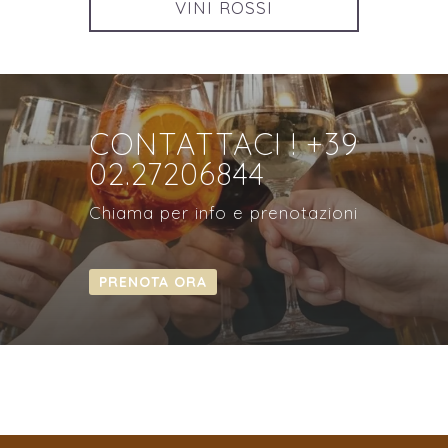
VINI ROSSI
CONTATTACI ! +39
02.27206844
Chiama per info e prenotazioni
PRENOTA ORA