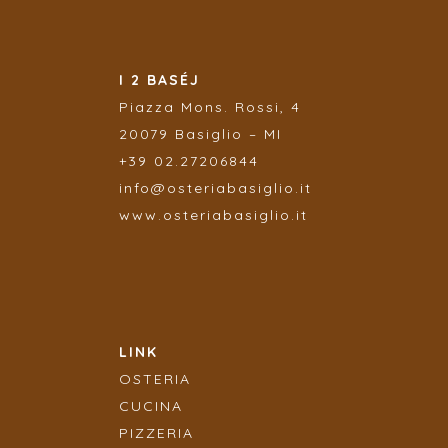
I 2 BASÉJ
Piazza
Mons. Rossi, 4
20079 Basiglio – MI
+39 02.27206844
info@osteriabasiglio.it
www.osteriabasiglio.it
LINK
OSTERIA
CUCINA
PIZZERIA