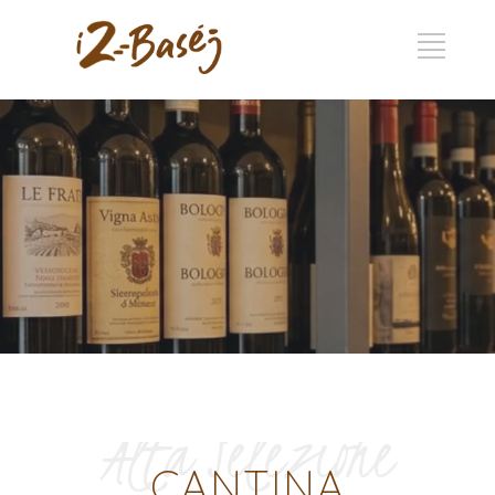
Alta Selezione
CANTINA