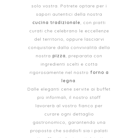
solo vostra. Potrete optare per i
sapori autentici della nostra
cucina tradizionale
, con piatti
curati che celebrano le eccellenze
del territorio, oppure lasciarvi
conquistare dalla convivialità della
nostra
pizza
, preparata con
ingredienti scelti e cotta
rigorosamente nel nostro
forno a
legna
.
Dalle eleganti cene servite ai buffet
più informali, il nostro staff
lavorerà al vostro fianco per
curare ogni dettaglio
gastronomico, garantendo una
proposta che soddisfi sia i palati