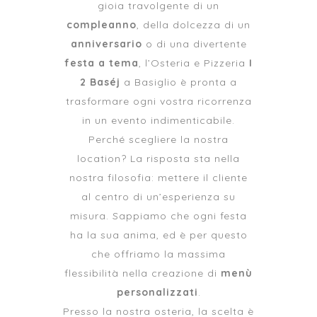
gioia travolgente di un
compleanno
, della dolcezza di un
anniversario
o di una divertente
festa a tema
, l’Osteria e Pizzeria
I
2 Baséj
a Basiglio è pronta a
trasformare ogni vostra ricorrenza
in un evento indimenticabile.
Perché scegliere la nostra
location? La risposta sta nella
nostra filosofia: mettere il cliente
al centro di un’esperienza su
misura. Sappiamo che ogni festa
ha la sua anima, ed è per questo
che offriamo la massima
flessibilità nella creazione di
menù
personalizzati
.
Presso la nostra osteria, la scelta è