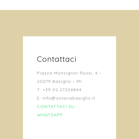
Contattaci
Piazza Monsignor Rossi, 4 –
20079 Basiglio – MI
T: +39 02.27206844
E: info@osteriabasiglio.it
CONTATTACI SU
WHATSAPP