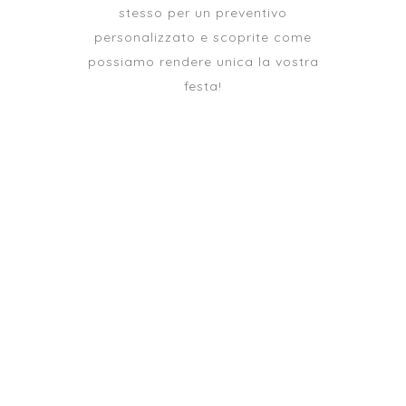
stesso per un preventivo
personalizzato e scoprite come
possiamo rendere unica la vostra
festa!
MENÙ
Cucina